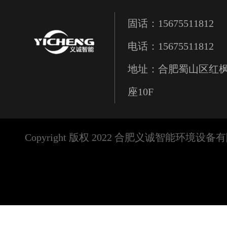
固话：15675511812
电话：15675511812
地址：合肥蜀山区红枫
座10F
Copyright 版权 2022 合肥义诚智能环境设